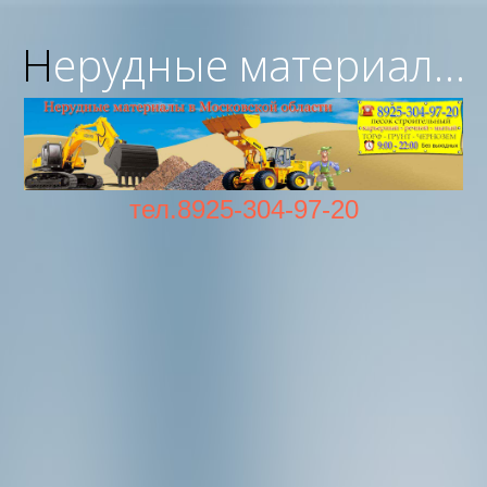
Нерудные материалы с доставкой в Московской области
тел.8925-304-97-20