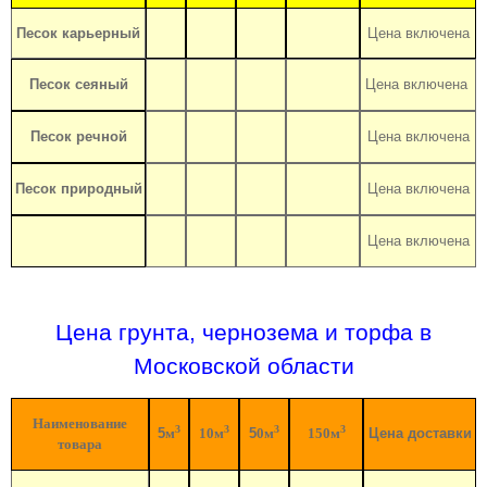
Песок карьерный
Цена включена
Песок сеяный
Цена включена
Песок речной
Цена включена
Песок природный
Цена включена
Цена включена
Цена грунта, чернозема и торфа в
Московской области
Наименование
3
3
3
3
5
м
10м
5
0м
150м
Цена доставки
товара