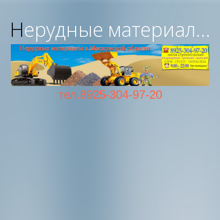
Нерудные материалы с доставкой в Московской области
тел.8925-304-97-20