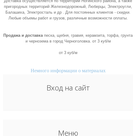
Доставка осуществляется по территории Ногинского района, а также
пригородных территорий Железнодорожный, Люберцы, Электроугли,
Балашиха, Электросталь и др . Для постоянных клиентов - скидки.
Любые объемы работ и грузов, различные возможности оплаты.
Продажа и доставка
песка, щебня, гравия, керамзита, торфа, грунта
и чернозема в город Черноголовка. от 3 куб/м
от 3 куб/м
Немного информации о материалах
Вход на сайт
Меню