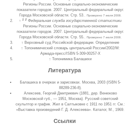
Регионы России. Основные социально-экономические
показатели городов. 2007. Центральный федеральный округ.
Города Московской области. Стр. 53.
.
Проверено 7 июля 2008.
1
2
↑
Федеральная служба государственной статистики
Регионы России. Основные социально-экономические
показатели городов. 2007. Центральный федеральный округ.
Города Московской области. Стр. 55.
.
Проверено 7 июля 2008.
↑
Верховный суд Российской федерации. Определение
↑
Топонимический словарь центральной России/2002/М:
Армада-пресс/
ISBN 5-309-00257-X
↑
Топонимика Балашихи
Литература
Балашиха в очерках и зарисовках. Москва, 2003 (
ISBN 5-
88289-236-8
).
Алексеев, Георгий Дмитриевич (1881, дер. Венюково
Московской губ., — 1951, Москва). Русский советский
скульптор и график. Жил в Салтыковке с 1911 по 1951 гг. См.:
«Выставка произведений Г. Д. Алексеева». Каталог, М., 1969.
Ссылки