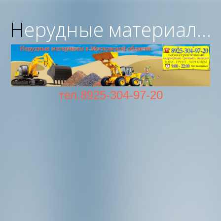
Нерудные материалы с доставкой в Московской области
тел.8925-304-97-20