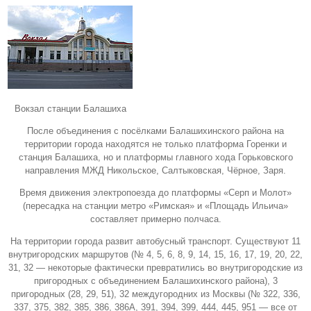
Вокзал станции Балашиха
После объединения с посёлками Балашихинского района на
территории города находятся не только платформа Горенки и
станция Балашиха, но и платформы главного хода
Горьковского
направления МЖД
Никольское, Салтыковская, Чёрное, Заря.
Время движения электропоезда до платформы «Серп и Молот»
(пересадка на станции метро «Римская» и «Площадь Ильича»
составляет примерно полчаса.
На территории города развит автобусный транспорт. Существуют 11
внутригородских маршрутов (№ 4, 5, 6, 8, 9, 14, 15, 16, 17, 19, 20, 22,
31, 32 — некоторые фактически превратились во внутригородские из
пригородных с объединением Балашихинского района), 3
пригородных (28, 29, 51), 32 междугородних из Москвы (№ 322, 336,
337, 375, 382, 385, 386, 386А, 391, 394, 399, 444, 445, 951 — все от