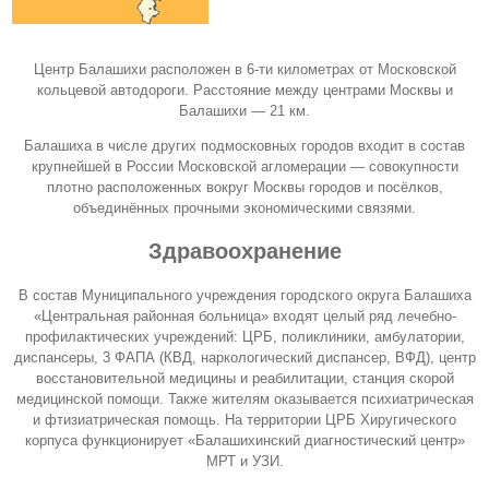
Центр Балашихи расположен в 6-ти километрах от Московской
кольцевой автодороги. Расстояние между центрами Москвы и
Балашихи — 21 км.
Балашиха в числе других подмосковных городов входит в состав
крупнейшей в России Московской агломерации — совокупности
плотно расположенных вокруг Москвы городов и посёлков,
объединённых прочными экономическими связями.
Здравоохранение
В состав Муниципального учреждения городского округа Балашиха
«Центральная районная больница» входят целый ряд лечебно-
профилактических учреждений: ЦРБ, поликлиники, амбулатории,
диспансеры, 3 ФАПА (КВД, наркологический диспансер, ВФД), центр
восстановительной медицины и реабилитации, станция скорой
медицинской помощи. Также жителям оказывается психиатрическая
и фтизиатрическая помощь. На территории ЦРБ Хиругического
корпуса функционирует «
Балашихинский диагностический центр
»
МРТ и УЗИ.