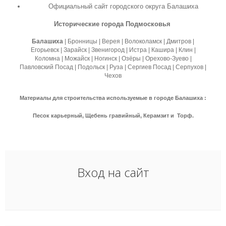
Официальный сайт городского округа Балашиха
Исторические города Подмосковья
Балашиха
| Бронницы | Верея | Волоколамск | Дмитров |
Егорьевск | Зарайск | Звенигород | Истра | Кашира | Клин |
Коломна | Можайск | Ногинск | Озёры | Орехово-Зуево |
Павловский Посад | Подольск | Руза | Сергиев Посад | Серпухов |
Чехов
Материалы для строительства используемые в городе Балашиха :
Песок карьерный, Щебень гравийный, Керамзит и Торф.
Вход на сайт