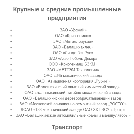
Крупные и средние промышленные
предприятия
ЗАО «Урожай»
ОАО «Криогенмаш»
ЗАО «Металлорукав»
ЗАО «Балашихахлеб»
ОАО «Линде Газ Рус»
ЗАО «Акзо Нобель Декор»
ООО «Криогенмаш БЗКМ»
ЗАО «МЕТТЭМ-Технологии»
ОАО «345 механический завод»
ОАО «Авиационная корпорация „Рубин"»
ЗАО «Балашихинский опытный химический завод»
ОАО «Балашихинский литейно-механический завод»
ОАО «Балашихинский деревообрабатывающий завод»
ЗАО «Московский авиационно-ремонтный завод „РОСТО"»
ДОАО «183 механический завод» ОАО ХК ГВСУ «Центр»
ЗАО «Балашихинские автомобильные краны и манипуляторы»
Транспорт