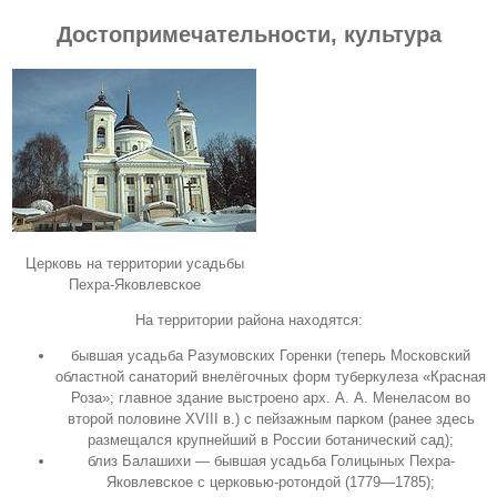
Достопримечательности, культура
Церковь на территории усадьбы
Пехра-Яковлевское
На территории района находятся:
бывшая усадьба Разумовских Горенки (теперь Московский
областной санаторий внелёгочных форм туберкулеза «Красная
Роза»; главное здание выстроено арх. А. А. Менеласом во
второй половине XVIII в.) с пейзажным парком (ранее здесь
размещался крупнейший в России ботанический сад);
близ Балашихи — бывшая усадьба Голицыных
Пехра-
Яковлевское
с церковью-ротондой (1779—1785);