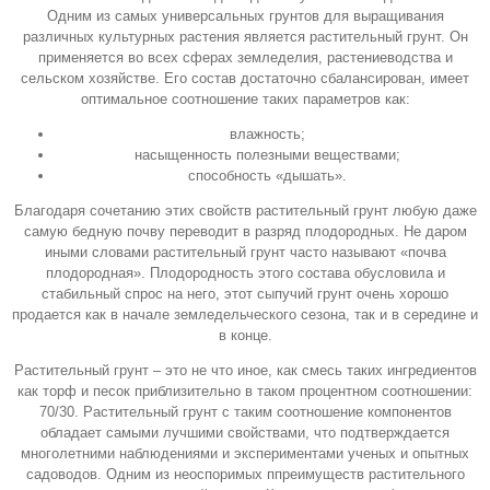
Одним из самых универсальных грунтов для выращивания
различных культурных растения является растительный грунт. Он
применяется во всех сферах земледелия, растениеводства и
сельском хозяйстве. Его состав достаточно сбалансирован, имеет
оптимальное соотношение таких параметров как:
влажность;
насыщенность полезными веществами;
способность «дышать».
Благодаря сочетанию этих свойств растительный грунт любую даже
самую бедную почву переводит в разряд плодородных. Не даром
иными словами растительный грунт часто называют «почва
плодородная». Плодородность этого состава обусловила и
стабильный спрос на него, этот сыпучий грунт очень хорошо
продается как в начале земледельческого сезона, так и в середине и
в конце.
Растительный грунт – это не что иное, как смесь таких ингредиентов
как торф и песок приблизительно в таком процентном соотношении:
70/30. Растительный грунт с таким соотношение компонентов
обладает самыми лучшими свойствами, что подтверждается
многолетними наблюдениями и экспериментами ученых и опытных
садоводов. Одним из неоспоримых ппреимуществ растительного