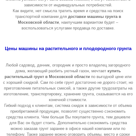
зависимости от индивидуальных потребностей.
Как видите, нет смысла тратить время и средства на поиск
транспортной компании для
доставки машины грунта в
Московской области
, наилучшим вариантом будет –
воспользоваться услугами продавца по доставке.
Цены машины на растительного и плодородного грунта
Любой садовод, дачник, огородник и просто владелец загородного
дома, желающий разбить уютный газон, мечтает
купить
растительный грунт в Московской области
по выгодной цене или
с хорошей скидкой. Сам по себе грунт достаточно не дорого стоит, но
приготовление питательных смесей, а также другие трудозатраты на
изготовление, транспортировку, хранение грунта, сказываются на его
конечной стоимости.
Гибкий подход к клиентам, система скидок в зависимости от объема
приобретаемой продукции, позволят существенно сэкономить
средства клиента. Чем больше Вы покупаете грунта, тем дешевле
для Вас он будет стоить. Дополнительно сэкономить средства
можно заказав грунт заранее в офисе нашей компании или по
телефону. Также заранее можно оговорить объемы, место и сроки