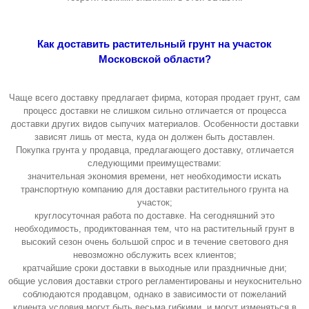
Как доставить растительный грунт на участок
Московской области?
Чаще всего доставку предлагает фирма, которая продает грунт, сам
процесс доставки не слишком сильно отличается от процесса
доставки других видов сыпучих материалов. Особенности доставки
зависят лишь от места, куда он должен быть доставлен.
Покупка грунта у продавца, предлагающего доставку, отличается
следующими преимуществами:
значительная экономия времени, нет необходимости искать
транспортную компанию для доставки растительного грунта на
участок;
круглосуточная работа по доставке. На сегодняшний это
необходимость, продиктованная тем, что на растительный грунт в
высокий сезон очень большой спрос и в течение светового дня
невозможно обслужить всех клиентов;
кратчайшие сроки доставки в выходные или праздничные дни;
общие условия доставки строго регламентированы и неукоснительно
соблюдаются продавцом, однако в зависимости от пожеланий
клиента условия могут быть весьма гибкими, и могут изменяться в