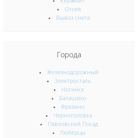
Керамзит
Отсев
Вывоз снега
Города
Железнодорожный
Электросталь
Ногинск
Балашихо
Фрязино
Черноголовка
Павловский Посад
Люберцы