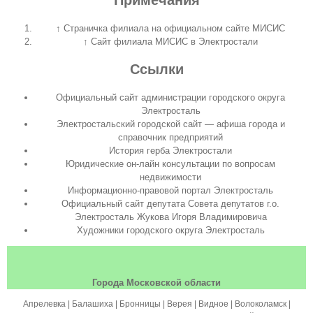
↑
Страничка филиала на официальном сайте МИСИС
↑
Cайт филиала МИСИС в Электростали
Ссылки
Официальный сайт администрации городского округа
Электросталь
Электростальский городской сайт
— афиша города и
справочник предприятий
История герба Электростали
Юридические он-лайн консультации по вопросам
недвижимости
Информационно-правовой портал Электросталь
Официальный сайт депутата Совета депутатов г.о.
Электросталь Жукова Игоря Владимировича
Художники городского округа Электросталь
Города Московской области
Апрелевка | Балашиха | Бронницы | Верея | Видное | Волоколамск |