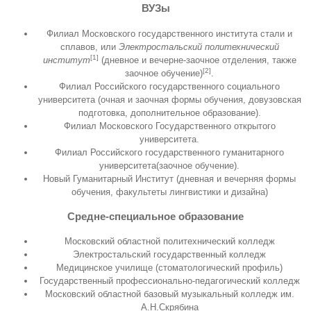
ВУЗы
Филиал Московского государственного института стали и
сплавов, или
Электростальский политехнический
[1]
институт
(дневное и вечерне-заочное отделения, также
[2]
заочное обучение)
.
Филиал Российского государственного социального
университета (очная и заочная формы обучения, довузовская
подготовка, дополнительное образование).
Филиал Московского Государственного открытого
университета.
Филиал Российского государственного гуманитарного
университета(заочное обучение).
Новый Гуманитарный Институт (дневная и вечерняя формы
обучения, факультеты лингвистики и дизайна)
Средне-специальное образование
Московский областной политехнический колледж
Электростальский государственный колледж
Медицинское училище (стоматологический профиль)
Государственный профессионально-педагогический колледж
Московский областной базовый музыкальный колледж им.
А.Н.Скрябина