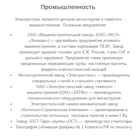
Промышленность
Электросталь является центром металлургии и тяжёлого
машиностроения. Основные предприятия:
ОАО «Машиностроительный завод»
(ОАО «МСЗ»,
«Элемаш») — крупнейшее предприятие атомного
машиностроения, в составе корпорации ТВЭЛ. Завод
производит ядерное топливо для АЭС России, стран СНГ и
дальнего зарубежья. Предприятие также производит
прецизионные нержавеющие трубы, постоянные магниты,
ферриты и металлический кальций.
Металлургический завод «Электросталь»
— производитель
специальных сталей и стального сортамента
ОАО «Электростальский завод тяжёлого
машиностроения»
(ОАО «ЭЗТМ») — производитель
технологического оборудования для металлургии
Электростальский химико-механический завод
«Котельно-Строительная Компания»
— проектирование и
строительство котельных, тепловых пунктов и мини-ТЭЦ
Завод «ОСТ-Тара» группы «ОСТ» — производство стеклотары
Типография («Книжная фабрика № 1 Комитета РФ по печати»).